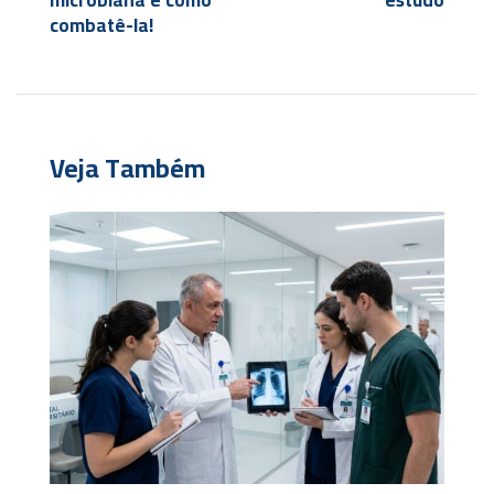
microbiana e como
estudo
combatê-la!
Veja Também