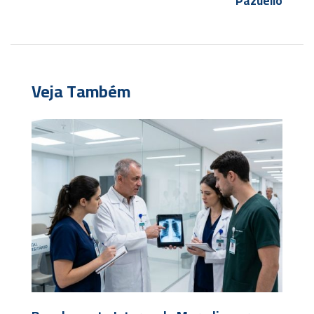
Pazuello
Veja Também