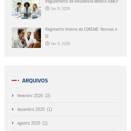
Regulamento da Residência Médica ISMEP
fev 9, 2026
Regimento Interno da COREME: Normas e
Di
fev 9, 2026
ARQUIVOS
fevereiro 2026
(3)
dezembro 2025
(1)
agosto 2025
(1)