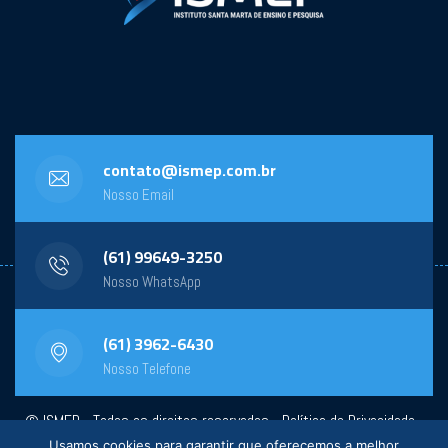
contato@ismep.com.br
Nosso Email
(61) 99649-3250
Nosso WhatsApp
(61) 3962-6430
Nosso Telefone
© ISMEP - Todos os direitos reservados -
Política de Privacidade
-
Usamos cookies para garantir que oferecemos a melhor