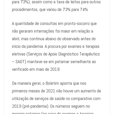
para 73%), assim como a taxa de leitos para outros
procedimentos, que variou de 73% para 74%.
A quantidade de consultas em pronto-socorro que
não geraram internações foi maior em relação a
abril, mas continua abaixo do observado antes do
início da pandemia. A procura por exames e terapias
eletivas (Serviços de Apoio Diagnóstico Terapêutico
– SADT) manteve-se em patamar semelhante ao
verificado em maio de 2019.
De maneira geral, o Boletim aponta que nos
primeiros meses de 2021 não houve um aumento de
utilização de serviços de saúde no comparativo com
2019 (pré-pandemia). Os números seguem no
mesmo patamar (no caso de exames e terapias