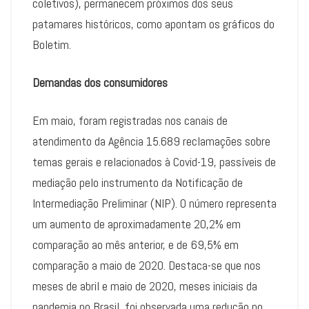
coletivos), permanecem próximos dos seus
patamares históricos, como apontam os gráficos do
Boletim.
Demandas dos consumidores
Em maio, foram registradas nos canais de
atendimento da Agência 15.689 reclamações sobre
temas gerais e relacionados à Covid-19, passíveis de
mediação pelo instrumento da Notificação de
Intermediação Preliminar (NIP). O número representa
um aumento de aproximadamente 20,2% em
comparação ao mês anterior, e de 69,5% em
comparação a maio de 2020. Destaca-se que nos
meses de abril e maio de 2020, meses iniciais da
pandemia no Brasil, foi observada uma redução no