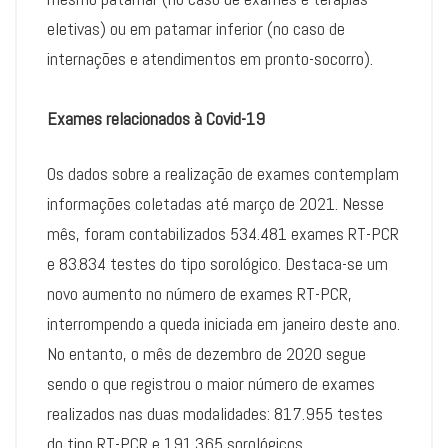
eletivas) ou em patamar inferior (no caso de
internações e atendimentos em pronto-socorro).
Exames relacionados à Covid-19
Os dados sobre a realização de exames contemplam
informações coletadas até março de 2021. Nesse
mês, foram contabilizados 534.481 exames RT-PCR
e 83.834 testes do tipo sorológico. Destaca-se um
novo aumento no número de exames RT-PCR,
interrompendo a queda iniciada em janeiro deste ano.
No entanto, o mês de dezembro de 2020 segue
sendo o que registrou o maior número de exames
realizados nas duas modalidades: 817.955 testes
do tipo RT-PCR e 191.365 sorológicos.