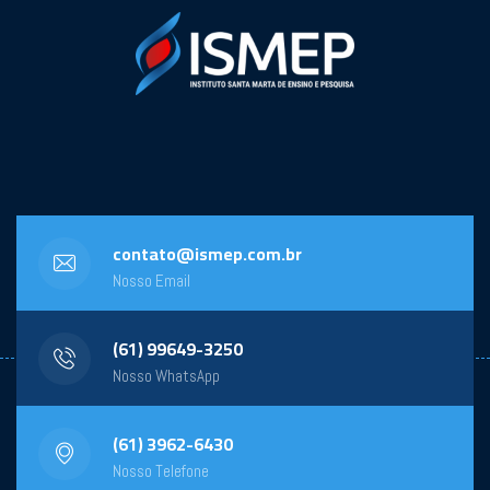
contato@ismep.com.br
Nosso Email
(61) 99649-3250
Nosso WhatsApp
(61) 3962-6430
Nosso Telefone