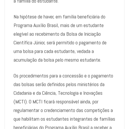
à família do estudante.
Na hipótese de haver, em família beneficiária do
Programa Auxílio Brasil, mais de um estudante
elegível ao recebimento da Bolsa de Iniciação
Científica Júnior, será permitido o pagamento de
uma bolsa para cada estudante, vedada a
acumulação da bolsa pelo mesmo estudante.
Os procedimentos para a concessão e o pagamento
das bolsas serão definidos pelos ministérios da
Cidadania e da Ciência, Tecnologia e Inovações
(MCTI). O MCTI ficará responsável ainda, por
regulamentar o credenciamento das competições a
que habilitam os estudantes integrantes de famílias
beneficiárias do Programa Auxílio Brasil a receber a