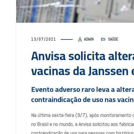
13/07/2021
ADMIN
SAÚDE
Anvisa solicita alte
vacinas da Janssen 
Evento adverso raro leva a altera
contraindicação de uso nas vacin
Na última sexta-feira (9/7), após monitoramento d
no Brasil e no mundo, a Anvisa solicitou aos fabri
contraindicação de uso para pessoas com histórico