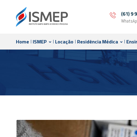
(61) 9
WhatsAp
Home
ISMEP
Locação
Residência Médica
Ensi