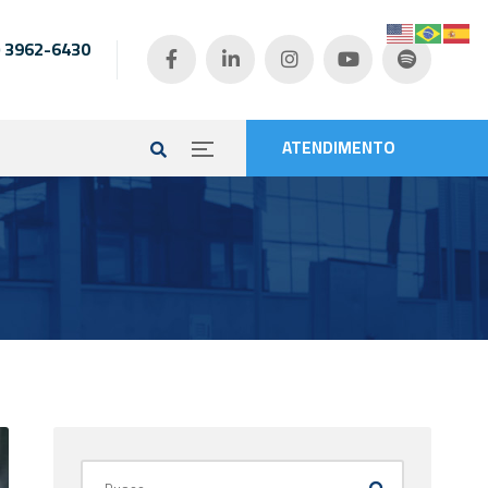
) 3962-6430
e
ATENDIMENTO