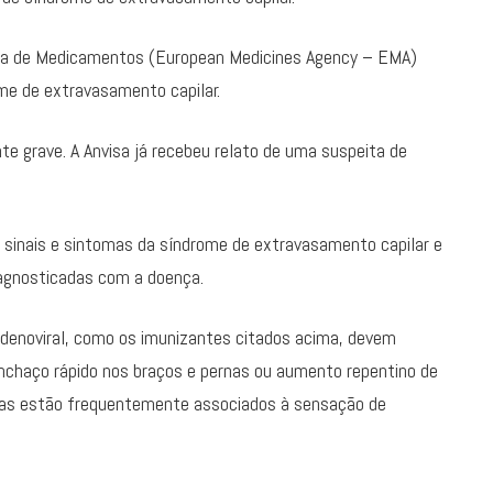
eia de Medicamentos (European Medicines Agency – EMA)
me de extravasamento capilar.
e grave. A Anvisa já recebeu relato de uma suspeita de
 sinais e sintomas da síndrome de extravasamento capilar e
iagnosticadas com a doença.
denoviral, como os imunizantes citados acima, devem
inchaço rápido nos braços e pernas ou aumento repentino de
mas estão frequentemente associados à sensação de