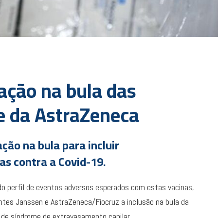
ração na bula das
e da AstraZeneca
ção na bula para incluir
as contra a Covid-19.
o perfil de eventos adversos esperados com estas vacinas,
cantes Janssen e AstraZeneca/Fiocruz a inclusão na bula da
 de síndrome de extravasamento capilar.