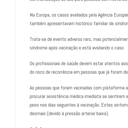
Na Europa, os casos avaliados pela Agência Europ
também apresentavam histórico familiar de síndro
Trata-se de evento adverso raro, mas potencialment
síndrome após vacinação e está avaliando o caso.
Os profissionais de saúde devem estar atentos aos
do risco de recorrência em pessoas que já foram d
As pessoas que foram vacinadas com plataforma a
procurar assistência médica imediata se sentirem 
peso nos dias seguintes à vacinação. Estes sinto
desmaio (devido à pressão arterial baixa).