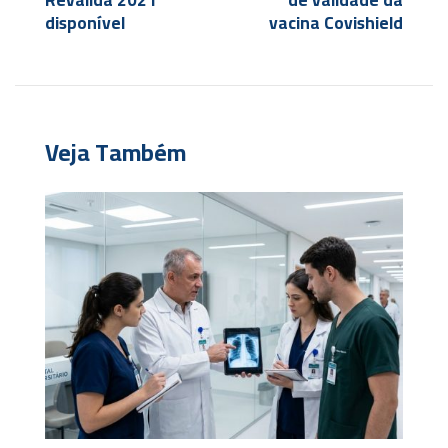
Revalida 2021
de validade da
disponível
vacina Covishield
Veja Também