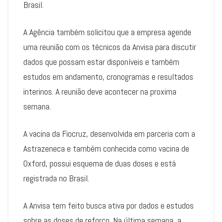
Brasil.
A Agência também solicitou que a empresa agende
uma reunião com os técnicos da Anvisa para discutir
dados que possam estar disponíveis e também
estudos em andamento, cronogramas e resultados
interinos. A reunião deve acontecer na proxima
semana.
A vacina da Fiocruz, desenvolvida em parceria com a
Astrazeneca e também conhecida como vacina de
Oxford, possui esquema de duas doses e está
registrada no Brasil.
A Anvisa tem feito busca ativa por dados e estudos
sobre as doses de reforço. Na última semana, a