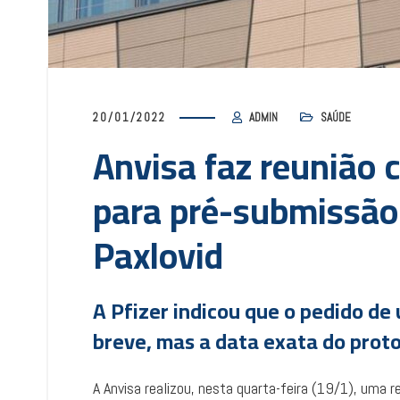
20/01/2022
ADMIN
SAÚDE
Anvisa faz reunião c
para pré-submissã
Paxlovid
A Pfizer indicou que o pedido d
breve, mas a data exata do prot
A Anvisa realizou, nesta quarta-feira (19/1), uma 