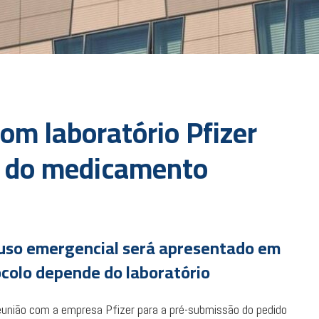
om laboratório Pfizer
o do medicamento
e uso emergencial será apresentado em
ocolo depende do laboratório
reunião com a empresa Pfizer para a pré-submissão do pedido