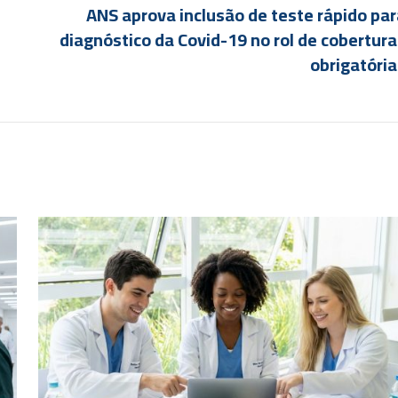
ANS aprova inclusão de teste rápido pa
diagnóstico da Covid-19 no rol de cobertur
obrigatóri