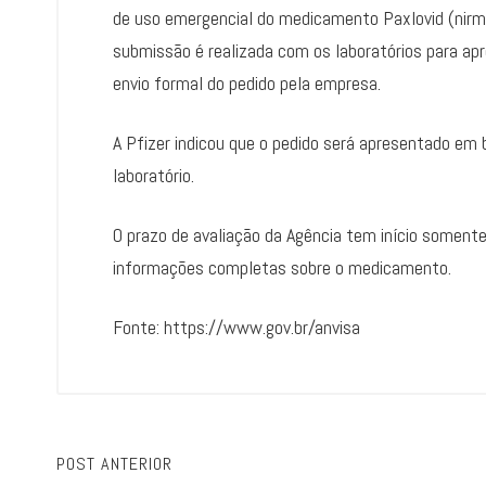
de uso emergencial do medicamento Paxlovid (nirmatr
submissão é realizada com os laboratórios para a
envio formal do pedido pela empresa.
A Pfizer indicou que o pedido será apresentado em
laboratório.
O prazo de avaliação da Agência tem início somente
informações completas sobre o medicamento.
Fonte: https://www.gov.br/anvisa
POST ANTERIOR