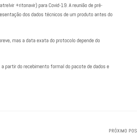
elvir +ritonavir) para Covid-19. A reunião de pré-
presentação dos dados técnicos de um produto antes do
 breve, mas a data exata do protocolo depende do
 a partir do recebimento formal do pacote de dados e
PRÓXIMO PO