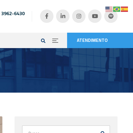
) 3962-6430
e
ATENDIMENTO