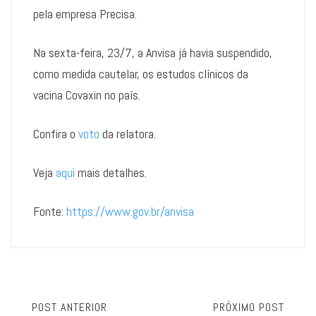
pela empresa Precisa.
Na sexta-feira, 23/7, a Anvisa já havia suspendido,
como medida cautelar, os estudos clínicos da
vacina Covaxin no país.
Confira o
voto
da relatora.
Veja
aqui
mais detalhes.
Fonte:
https://www.gov.br/anvisa
POST ANTERIOR
PRÓXIMO POST