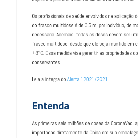
Os profissionais de saúde envolvidos na aplicação 
do frasco multidose é de 0,5 ml por indivíduo, de
necessária. Ademais, todas as doses devem ser uti
frasco multidose, desde que ele seja mantido em 
+8°C. Essa medida visa garantir as propriedades d
conservantes.
Leia a íntegra do
Alerta 12021/2021
.
Entenda
As primeiras seis milhões de doses da CoronaVac, 
importadas diretamente da China em sua embalagem