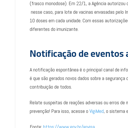
(frasco monodose). Em 22/1, a Agência autorizou 
nesse caso, para lote de vacinas envasadas pelo 
10 doses em cada unidade. Com essas autorizações
diferentes do imunizante.
Notificação de eventos
A notificação espontânea é o principal canal de in
é que são gerados novos dados sobre a segurança d
contribuição de todos.
Relate suspeitas de reações adversas ou erros de 
prevenção! Para isso, acesse o
VigiMed
, o sistema 
Fonte:
https://www.gov.br/anvisa