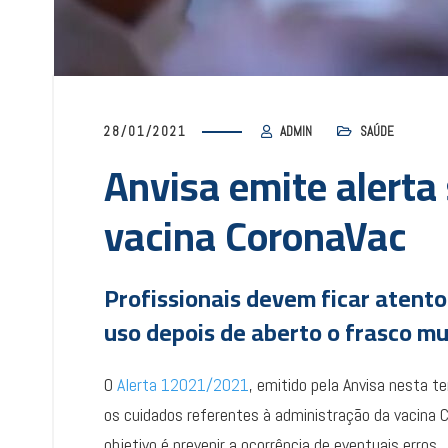
28/01/2021
ADMIN
SAÚDE
Anvisa emite alerta
vacina CoronaVac
Profissionais devem ficar atent
uso depois de aberto o frasco mu
O
Alerta 12021/2021
, emitido pela Anvisa nesta t
os cuidados referentes à administração da vacina 
objetivo é prevenir a ocorrência de eventuais erros.