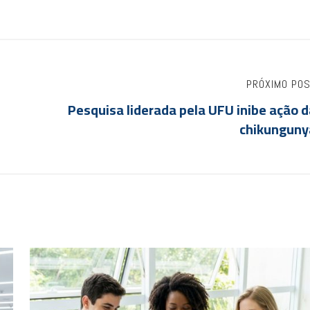
PRÓXIMO PO
Pesquisa liderada pela UFU inibe ação 
chikunguny