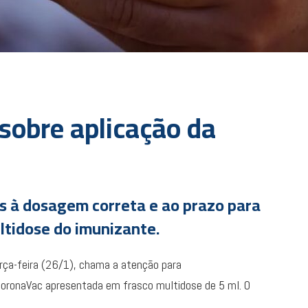
 sobre aplicação da
os à dosagem correta e ao prazo para
ltidose do imunizante.
erça-feira (26/1), chama a atenção para
CoronaVac apresentada em frasco multidose de 5 ml. O