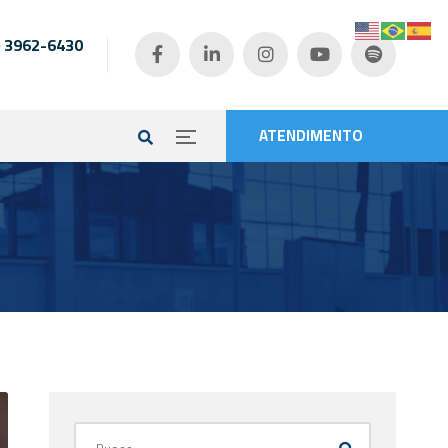
) 3962-6430
e
ATENDIMENTO