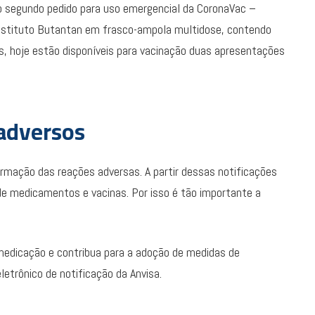
o segundo pedido para uso emergencial da CoronaVac –
Instituto Butantan em frasco-ampola multidose, contendo
, hoje estão disponíveis para vacinação duas apresentações
 adversos
formação das reações adversas. A partir dessas notificações
e medicamentos e vacinas. Por isso é tão importante a
medicação e contribua para a adoção de medidas de
eletrônico de notificação da Anvisa.