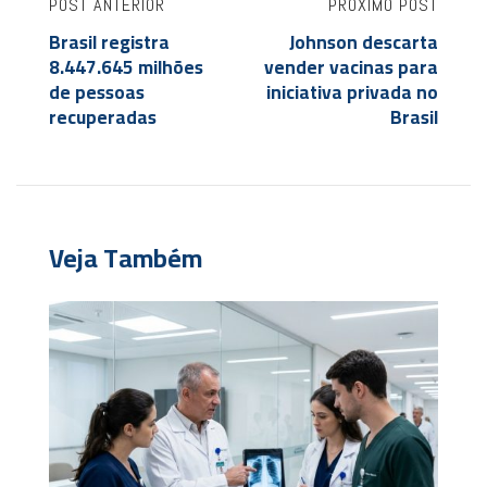
POST ANTERIOR
PRÓXIMO POST
Brasil registra
Johnson descarta
8.447.645 milhões
vender vacinas para
de pessoas
iniciativa privada no
recuperadas
Brasil
Veja Também