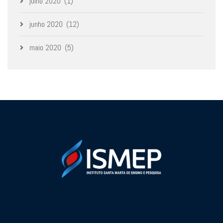
julho 2020
(1)
junho 2020
(12)
maio 2020
(5)