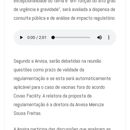
excepcionalidade do tema e “em função do alto grau
de urgência e gravidade”, será avaliada a dispensa de
consulta pública e de análise de impacto regulatório.
Segundo a Anvisa, serão debatidas na reunião
questões como prazo de validade da
regulamentação e se esta será automaticamente
aplicável para o caso de vacinas fora do acordo
Covax Facility. A relatora da proposta de
regulamentação é a diretora da Anvisa Meiruze
Sousa Freitas.
A Anvisa participa das discussões que analisam as