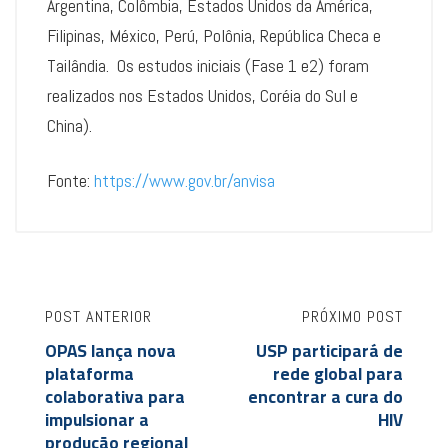
Argentina, Colômbia, Estados Unidos da América,
Filipinas, México, Perú, Polônia, República Checa e
Tailândia. Os estudos iniciais (Fase 1 e2) foram
realizados nos Estados Unidos, Coréia do Sul e
China).
Fonte:
https://www.gov.br/anvisa
POST ANTERIOR
PRÓXIMO POST
OPAS lança nova
USP participará de
plataforma
rede global para
colaborativa para
encontrar a cura do
impulsionar a
HIV
produção regional