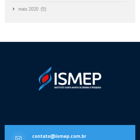
maio 2020
(5)
contato@ismep.com.br