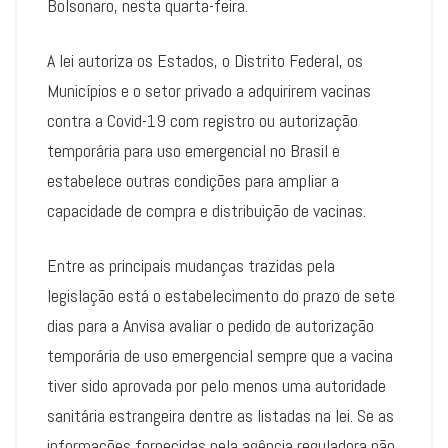
Bolsonaro, nesta quarta-feira.
A lei autoriza os Estados, o Distrito Federal, os
Municípios e o setor privado a adquirirem vacinas
contra a Covid-19 com registro ou autorização
temporária para uso emergencial no Brasil e
estabelece outras condições para ampliar a
capacidade de compra e distribuição de vacinas.
Entre as principais mudanças trazidas pela
legislação está o estabelecimento do prazo de sete
dias para a Anvisa avaliar o pedido de autorização
temporária de uso emergencial sempre que a vacina
tiver sido aprovada por pelo menos uma autoridade
sanitária estrangeira dentre as listadas na lei. Se as
informações fornecidas pela agência reguladora não