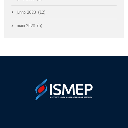
junho 2020
(12)
maio 2020
(5)