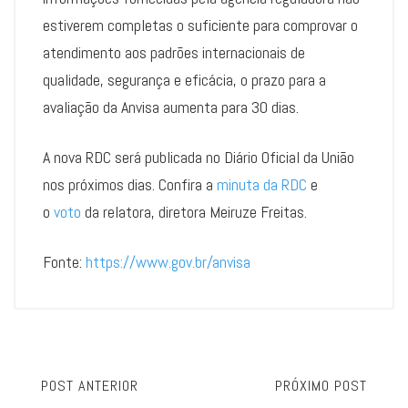
estiverem completas o suficiente para comprovar o
atendimento aos padrões internacionais de
qualidade, segurança e eficácia, o prazo para a
avaliação da Anvisa aumenta para 30 dias.
A nova RDC será publicada no Diário Oficial da União
nos próximos dias. Confira a
minuta da RDC
e
o
voto
da relatora, diretora Meiruze Freitas.
Fonte:
https://www.gov.br/anvisa
POST ANTERIOR
PRÓXIMO POST