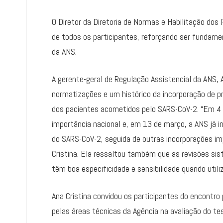
O Diretor da Diretoria de Normas e Habilitação dos
de todos os participantes, reforçando ser fundame
da ANS.
A gerente-geral de Regulação Assistencial da ANS, 
normatizações e um histórico da incorporação de 
dos pacientes acometidos pelo SARS-CoV-2. “Em 4 
importância nacional e, em 13 de março, a ANS já 
do SARS-CoV-2, seguida de outras incorporações im
Cristina. Ela ressaltou também que as revisões si
têm boa especificidade e sensibilidade quando uti
Ana Cristina convidou os participantes do encontro
pelas áreas técnicas da Agência na avaliação do t