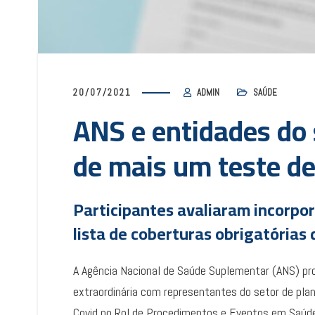
20/07/2021
ADMIN
SAÚDE
ANS e entidades do 
de mais um teste de
Participantes avaliaram incorpo
lista de coberturas obrigatórias
A Agência Nacional de Saúde Suplementar (ANS) pro
extraordinária com representantes do setor de pla
Covid no Rol de Procedimentos e Eventos em Saúde. 