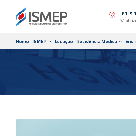
(61) 9
WhatsAp
Home
ISMEP
Locação
Residência Médica
Ensi