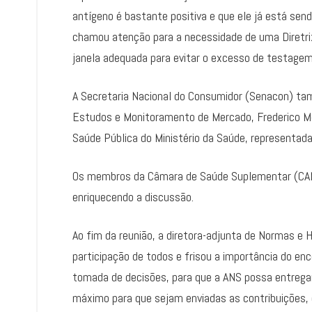
antígeno é bastante positiva e que ele já está send
chamou atenção para a necessidade de uma Diretri
janela adequada para evitar o excesso de testage
A Secretaria Nacional do Consumidor (Senacon) tam
Estudos e Monitoramento de Mercado, Frederico M
Saúde Pública do Ministério da Saúde, representad
Os membros da Câmara de Saúde Suplementar (CA
enriquecendo a discussão.
Ao fim da reunião, a diretora-adjunta de Normas e 
participação de todos e frisou a importância do e
tomada de decisões, para que a ANS possa entregar 
máximo para que sejam enviadas as contribuições, 