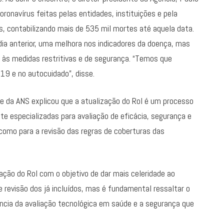
ronavírus feitas pelas entidades, instituições e pela
s, contabilizando mais de 535 mil mortes até aquela data.
dia anterior, uma melhora nos indicadores da doença, mas
o às medidas restritivas e de segurança. “Temos que
-19 e no autocuidado”, disse.
te da ANS explicou que a atualização do Rol é um processo
e especializadas para avaliação de eficácia, segurança e
omo para a revisão das regras de coberturas das
ção do Rol com o objetivo de dar mais celeridade ao
 revisão dos já incluídos, mas é fundamental ressaltar o
ncia da avaliação tecnológica em saúde e a segurança que