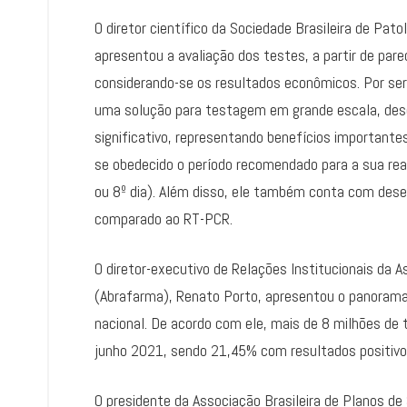
O diretor científico da Sociedade Brasileira de Patolo
apresentou a avaliação dos testes, a partir de par
considerando-se os resultados econômicos. Por ser 
uma solução para testagem em grande escala, des
significativo, representando benefícios importante
se obedecido o período recomendado para a sua rea
ou 8º dia). Além disso, ele também conta com des
comparado ao RT-PCR.
O diretor-executivo de Relações Institucionais da 
(Abrafarma), Renato Porto, apresentou o panorama 
nacional. De acordo com ele, mais de 8 milhões de
junho 2021, sendo 21,45% com resultados positiv
O presidente da Associação Brasileira de Planos d