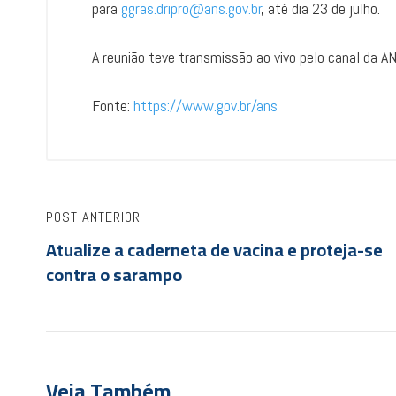
para
ggras.dripro@ans.gov.br
, até dia 23 de julho.
A reunião teve transmissão ao vivo pelo canal da 
Fonte:
https://www.gov.br/ans
POST ANTERIOR
Atualize a caderneta de vacina e proteja-se
contra o sarampo
Veja Também