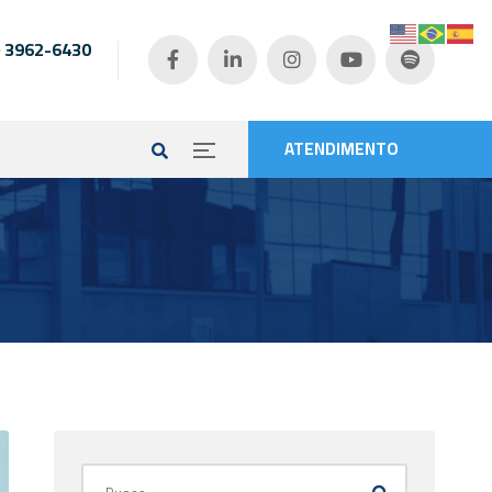
) 3962-6430
e
ATENDIMENTO