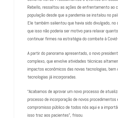
Rebello, ressaltou as ações de enfrentamento ao co
população desde que a pandemia se instalou no paí
Ele também salientou que havia sido divulgado, no 
que isso não poderia ser motivo para relaxar quant
continuar firmes na estratégia do combate à Covid
A partir do panorama apresentado, o novo presiden
complexo, que envolve atividades técnicas altament
impactos econômicos das novas tecnologias, bem c
tecnologias já incorporadas.
“Acabamos de aprovar um novo processo de atualiza
processo de incorporação de novos procedimentos e
compromisso público de todos nós aqui e a importâ
isso traz aos pacientes”, frisou.