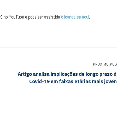
ANS no YouTube e pode ser assistida
clicando-se aqui
.
PRÓXIMO PO
Artigo analisa implicações de longo prazo 
Covid-19 em faixas etárias mais jove