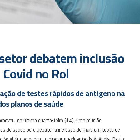
setor debatem inclusão
 Covid no Rol
ração de testes rápidos de antígeno na
 dos planos de saúde
moveu, na última quarta-feira (14), uma reunião
nos de saúde para debater a inclusão de mais um teste de
Ao abrir o encontro, o diretor-presidente da Agência, Paulo