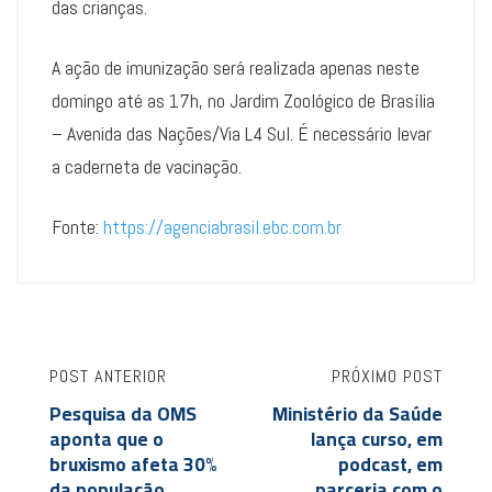
das crianças.
A ação de imunização será realizada apenas neste
domingo até as 17h, no Jardim Zoológico de Brasília
– Avenida das Nações/Via L4 Sul. É necessário levar
a caderneta de vacinação.
Fonte:
https://agenciabrasil.ebc.com.br
POST ANTERIOR
PRÓXIMO POST
Pesquisa da OMS
Ministério da Saúde
aponta que o
lança curso, em
bruxismo afeta 30%
podcast, em
da população
parceria com o