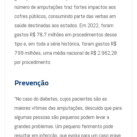
número de amputações traz fortes impactos aos
cofres públicos, consumindo parte das verbas em
saúde destinadas aos estados. Em 2022, foram
gastos R$ 78,7 milhões em procedimentos desse
tipo e, em toda a série histórica, foram gastos R$
799 milhões, uma média nacional de R$ 2.962,28
por procedimento.
Prevenção
“No caso do diabetes, cujos pacientes são as
maiores vítimas das amputações, descuido que para
algumas pessoas são pequenos podem levar a
grandes problemas. Um pequeno ferimento pode
resultar em infecção, que evolui para um caso grave