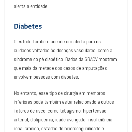
alerta a entidade.
Diabetes
O estudo também acende um alerta para os
cuidados voltados às doenças vasculares, como a
síndrome do pé diabético. Dados da SBACV mostram
que mais da metade dos casos de amputações
envolvem pessoas com diabetes.
No entanto, esse tipo de cirurgia em membros
inferiores pode também estar relacionado a outros
fatores de risco, como tabagismo, hipertensão
arterial, dislipidemia, idade avançada, insuficiência
renal crônica, estados de hipercoagubilidade e