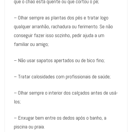
que o chão está quente ou que cortou o pé;
– Olhar sempre as plantas dos pés e tratar logo
qualquer arranhão, rachadura ou ferimento. Se não
conseguir fazer isso sozinho, pedir ajuda a um
familiar ou amigo;
– Não usar sapatos apertados ou de bico fino;
– Tratar calosidades com profissionais de saúde;
– Olhar sempre o interior dos calçados antes de usá-
los;
– Enxugar bem entre os dedos após o banho, a
piscina ou praia.