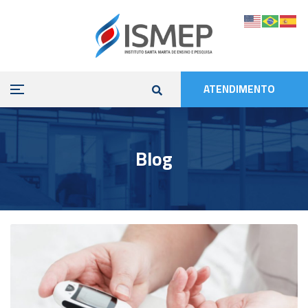
ATENDIMENTO
Blog