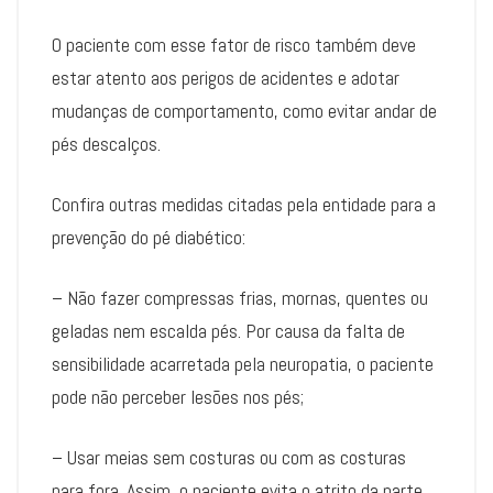
O paciente com esse fator de risco também deve
estar atento aos perigos de acidentes e adotar
mudanças de comportamento, como evitar andar de
pés descalços.
Confira outras medidas citadas pela entidade para a
prevenção do pé diabético:
– Não fazer compressas frias, mornas, quentes ou
geladas nem escalda pés. Por causa da falta de
sensibilidade acarretada pela neuropatia, o paciente
pode não perceber lesões nos pés;
– Usar meias sem costuras ou com as costuras
para fora. Assim, o paciente evita o atrito da parte