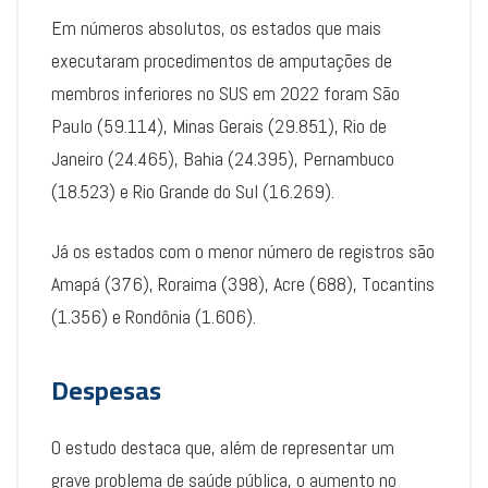
Em números absolutos, os estados que mais
executaram procedimentos de amputações de
membros inferiores no SUS em 2022 foram São
Paulo (59.114), Minas Gerais (29.851), Rio de
Janeiro (24.465), Bahia (24.395), Pernambuco
(18.523) e Rio Grande do Sul (16.269).
Já os estados com o menor número de registros são
Amapá (376), Roraima (398), Acre (688), Tocantins
(1.356) e Rondônia (1.606).
Despesas
O estudo destaca que, além de representar um
grave problema de saúde pública, o aumento no