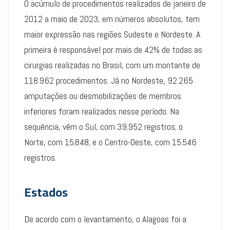
O acúmulo de procedimentos realizados de janeiro de
2012 a maio de 2023, em números absolutos, tem
maior expressão nas regiões Sudeste e Nordeste. A
primeira é responsável por mais de 42% de todas as
cirurgias realizadas no Brasil, com um montante de
118.962 procedimentos. Já no Nordeste, 92.265
amputações ou desmobilizações de membros
inferiores foram realizados nesse período. Na
sequência, vêm o Sul, com 39.952 registros; o
Norte, com 15.848; e o Centro-Oeste, com 15.546
registros.
Estados
De acordo com o levantamento, o Alagoas foi a