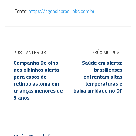
Fonte:
https://agenciabrasil.ebc.com.br
POST ANTERIOR
PRÓXIMO POST
Campanha De olho
Saúde em alerta:
nos olhinhos alerta
brasilienses
para casos de
enfrentam altas
retinoblastoma em
temperaturas e
crianças menores de
baixa umidade no DF
5 anos