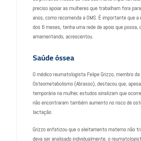
preciso apoiar as mulheres que trabalham fora para
anos, como recomenda a OMS. É importante que a
dos 6 meses, tenha uma rede de apoio que possa, d
amamentando, acrescentou.
Saúde óssea
O médico reumatologista Felipe Grizzo, membro da 
Osteometabolismo (Abrasso), destacou que, apesa
temporária na mulher, estudos sinalizam que oco
não encontraram também aumento no risco de ost
lactação.
Grizzo enfatizou que o aleitamento materno não t
deva ser analisado individualmente, o reumatologis