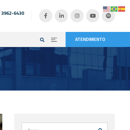
) 3962-6430
e
ATENDIMENTO