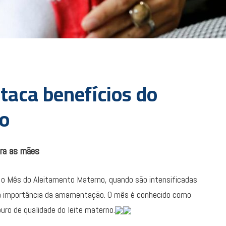
taca benefícios do
o
ara as mães
é o Mês do Aleitamento Materno, quando são intensificadas
 a importância da amamentação. O mês é conhecido como
uro de qualidade do leite materno.