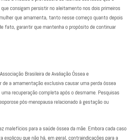
 que consigam persistir no aleitamento nos dois primeiros
 mulher que amamenta, tanto nesse começo quanto depois
e fato, garantir que mantenha o propósito de continuar
Associação Brasileira de Avaliação Óssea e
r de a amamentação exclusiva causar uma perda óssea
rre uma recuperação completa após o desmame. Pesquisas
eoporose pós-menopausa relacionado à gestação ou
raz malefícios para a saúde óssea da mãe. Embora cada caso
ta explicou que não há, em geral, contraindicações para a