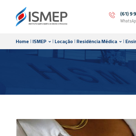
(61) 9
WhatsAp
Home
ISMEP
Locação
Residência Médica
Ensi