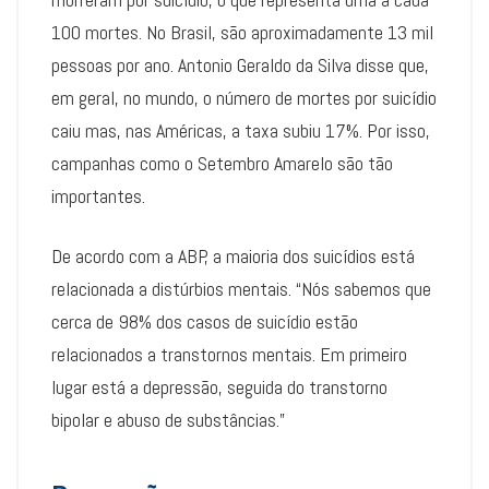
100 mortes. No Brasil, são aproximadamente 13 mil
pessoas por ano. Antonio Geraldo da Silva disse que,
em geral, no mundo, o número de mortes por suicídio
caiu mas, nas Américas, a taxa subiu 17%. Por isso,
campanhas como o Setembro Amarelo são tão
importantes.
De acordo com a ABP, a maioria dos suicídios está
relacionada a distúrbios mentais. “Nós sabemos que
cerca de 98% dos casos de suicídio estão
relacionados a transtornos mentais. Em primeiro
lugar está a depressão, seguida do transtorno
bipolar e abuso de substâncias.”