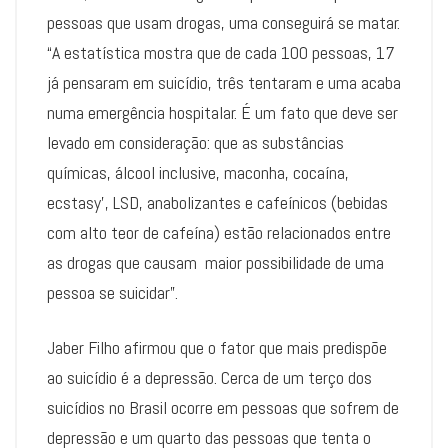
pessoas que usam drogas, uma conseguirá se matar.
“A estatística mostra que de cada 100 pessoas, 17
já pensaram em suicídio, três tentaram e uma acaba
numa emergência hospitalar. É um fato que deve ser
levado em consideração: que as substâncias
químicas, álcool inclusive, maconha, cocaína,
ecstasy’, LSD, anabolizantes e cafeínicos (bebidas
com alto teor de cafeína) estão relacionados entre
as drogas que causam maior possibilidade de uma
pessoa se suicidar”.
Jaber Filho afirmou que o fator que mais predispõe
ao suicídio é a depressão. Cerca de um terço dos
suicídios no Brasil ocorre em pessoas que sofrem de
depressão e um quarto das pessoas que tenta o