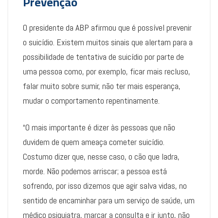
Prevenção
O presidente da ABP afirmou que é possível prevenir
o suicídio. Existem muitos sinais que alertam para a
possibilidade de tentativa de suicídio por parte de
uma pessoa como, por exemplo, ficar mais recluso,
falar muito sobre sumir, não ter mais esperança,
mudar o comportamento repentinamente.
“O mais importante é dizer às pessoas que não
duvidem de quem ameaça cometer suicídio.
Costumo dizer que, nesse caso, o cão que ladra,
morde. Não podemos arriscar; a pessoa está
sofrendo, por isso dizemos que agir salva vidas, no
sentido de encaminhar para um serviço de saúde, um
médico psiquiatra, marcar a consulta e ir junto, não