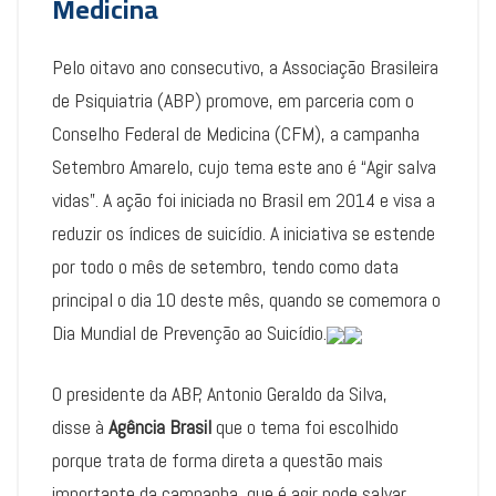
Medicina
Pelo oitavo ano consecutivo, a Associação Brasileira
de Psiquiatria (ABP) promove, em parceria com o
Conselho Federal de Medicina (CFM), a campanha
Setembro Amarelo, cujo tema este ano é “Agir salva
vidas”. A ação foi iniciada no Brasil em 2014 e visa a
reduzir os índices de suicídio. A iniciativa se estende
por todo o mês de setembro, tendo como data
principal o dia 10 deste mês, quando se comemora o
Dia Mundial de Prevenção ao Suicídio.
O presidente da ABP, Antonio Geraldo da Silva,
disse à
Agência Brasil
que o tema foi escolhido
porque trata de forma direta a questão mais
importante da campanha, que é agir pode salvar