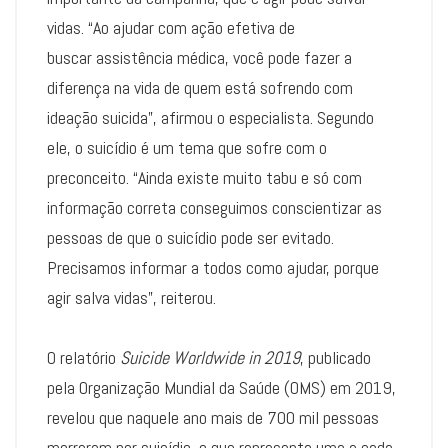
vidas. “Ao ajudar com ação efetiva de
buscar assistência médica, você pode fazer a
diferença na vida de quem está sofrendo com
ideação suicida”, afirmou o especialista. Segundo
ele, o suicídio é um tema que sofre com o
preconceito. “Ainda existe muito tabu e só com
informação correta conseguimos conscientizar as
pessoas de que o suicídio pode ser evitado.
Precisamos informar a todos como ajudar, porque
agir salva vidas”, reiterou.
O relatório
Suicide Worldwide in 2019
, publicado
pela Organização Mundial da Saúde (OMS) em 2019,
revelou que naquele ano mais de 700 mil pessoas
morreram por suicídio, o que representa uma a cada