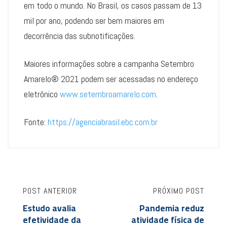
em todo o mundo. No Brasil, os casos passam de 13
mil por ano, podendo ser bem maiores em
decorrência das subnotificações.
Maiores informações sobre a campanha Setembro
Amarelo® 2021 podem ser acessadas no endereço
eletrônico
www.setembroamarelo.com
.
Fonte:
https://agenciabrasil.ebc.com.br
POST ANTERIOR
PRÓXIMO POST
Estudo avalia
Pandemia reduz
efetividade da
atividade física de