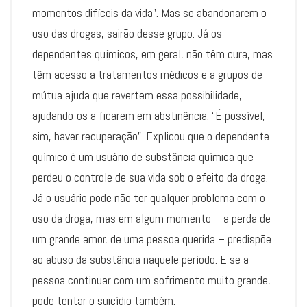
momentos difíceis da vida”. Mas se abandonarem o
uso das drogas, sairão desse grupo. Já os
dependentes químicos, em geral, não têm cura, mas
têm acesso a tratamentos médicos e a grupos de
mútua ajuda que revertem essa possibilidade,
ajudando-os a ficarem em abstinência. “É possível,
sim, haver recuperação”. Explicou que o dependente
químico é um usuário de substância química que
perdeu o controle de sua vida sob o efeito da droga.
Já o usuário pode não ter qualquer problema com o
uso da droga, mas em algum momento – a perda de
um grande amor, de uma pessoa querida – predispõe
ao abuso da substância naquele período. E se a
pessoa continuar com um sofrimento muito grande,
pode tentar o suicídio também.