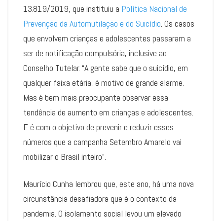
13.819/2019, que instituiu a
Política Nacional de
Prevenção da Automutilação e do Suicídio
. Os casos
que envolvem crianças e adolescentes passaram a
ser de notificação compulsória, inclusive ao
Conselho Tutelar. “A gente sabe que o suicídio, em
qualquer faixa etária, é motivo de grande alarme.
Mas é bem mais preocupante observar essa
tendência de aumento em crianças e adolescentes.
E é com o objetivo de prevenir e reduzir esses
números que a campanha Setembro Amarelo vai
mobilizar o Brasil inteiro”.
Maurício Cunha lembrou que, este ano, há uma nova
circunstância desafiadora que é o contexto da
pandemia. O isolamento social levou um elevado