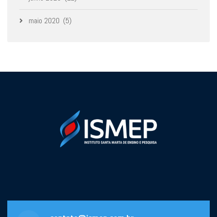
maio 2020
(5)