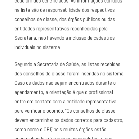
cada um dos beneficiados. As informações contidas
na lista são de responsabilidade dos respectivos
conselhos de classe, dos órgãos públicos ou das
entidades representativas reconhecidas pela
Secretaria, não havendo a inclusão de cadastros
individuais no sistema.
Segundo a Secretaria de Saúde, as listas recebidas
dos conselhos de classe foram inseridas no sistema.
Caso os dados não sejam encontrados durante o
agendamento, a orientação é que o profissional
entre em contato com a entidade representativa
para verificar o ocorrido. “Os conselhos de classe
devem encaminhar os dados corretos para cadastro,
como nome e CPF, pois muitos órgãos estão
encaminhando informações incompletas, o que