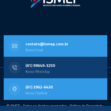
contato@ismep.com.br
Nosso Email
(61) 99649-3250
Nosso WhatsApp
(61) 3962-6430
Nosso Telefone
© ISMEP - Todos os direitos reservados -
Política de Privacidade
-