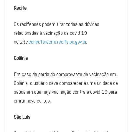
Recife
Os recifenses podem tirar todas as dúvidas
relacionadas à vacinação da covid-19
no
site
conectarecife.recife.pe.gov.br
.
Goiânia
Em caso de perda do comprovante de vacinação em
Goiânia, o usuário deve comparecer a uma unidade de
saúde em que haja vacinação contra a covid-19 para
emitir novo cartão.
São Luís