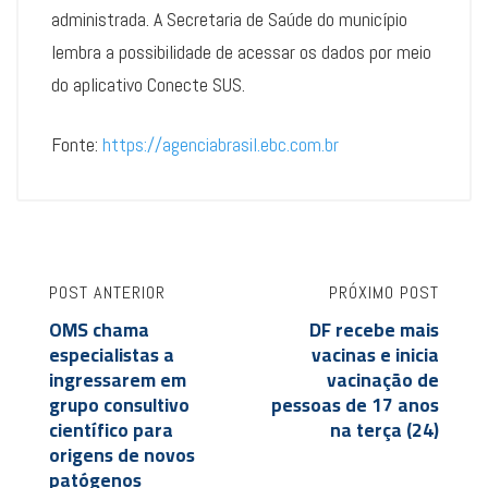
administrada. A Secretaria de Saúde do município
lembra a possibilidade de acessar os dados por meio
do aplicativo Conecte SUS.
Fonte:
https://agenciabrasil.ebc.com.br
POST ANTERIOR
PRÓXIMO POST
OMS chama
DF recebe mais
especialistas a
vacinas e inicia
ingressarem em
vacinação de
grupo consultivo
pessoas de 17 anos
científico para
na terça (24)
origens de novos
patógenos