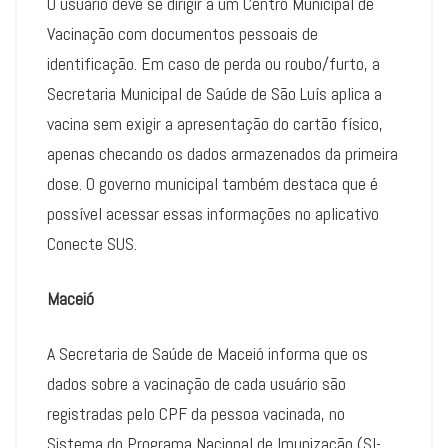
O usuário deve se dirigir a um Centro Municipal de
Vacinação com documentos pessoais de
identificação. Em caso de perda ou roubo/furto, a
Secretaria Municipal de Saúde de São Luís aplica a
vacina sem exigir a apresentação do cartão físico,
apenas checando os dados armazenados da primeira
dose. O governo municipal também destaca que é
possível acessar essas informações no aplicativo
Conecte SUS.
Maceió
A Secretaria de Saúde de Maceió informa que os
dados sobre a vacinação de cada usuário são
registradas pelo CPF da pessoa vacinada, no
Sistema do Programa Nacional de Imunização (SI-