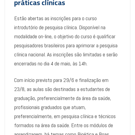
práticas clínicas
Estão abertas as inscrições para o curso
introdutório de pesquisa clínica. Disponível na
modalidade on-line, o objetivo do curso é qualificar
pesquisadores brasileiros para aprimorar a pesquisa
clínica nacional. As inscrições são limitadas e serão
encerradas no dia 4 de maio, às 14h.
Com início previsto para 29/6 e finalização em
23/8, as aulas são destinadas a estudantes de
graduação, preferencialmente da área da saúde,
profissionais graduados que atuam,
preferencialmente, em pesquisa clínica e técnicos
formados na área da saúde. Entre os módulos de
aprendizagem, há temas como Bioética e Boas