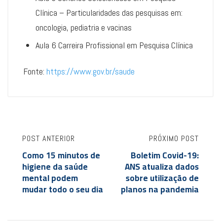
Clínica – Particularidades das pesquisas em:
oncologia, pediatria e vacinas
Aula 6 Carreira Profissional em Pesquisa Clínica
Fonte:
https://www.gov.br/saude
POST ANTERIOR
PRÓXIMO POST
Como 15 minutos de
Boletim Covid-19:
higiene da saúde
ANS atualiza dados
mental podem
sobre utilização de
mudar todo o seu dia
planos na pandemia