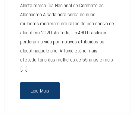
Alerta marca Dia Nacional de Combate ao
Alcoolismo A cada hora cerca de duas
mulheres morreram em razão do uso nocivo de
álcool em 2020. Ao todo, 15.490 brasileiras
perderam a vida por motivos atribuídos ao
álcool naquele ano. A faixa etária mais
afetada foi a das mulheres de 55 anos e mais
[…]
Leia Mais