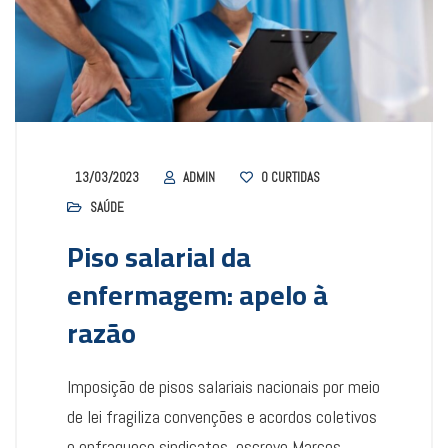
13/03/2023
ADMIN
0
CURTIDAS
SAÚDE
Piso salarial da
enfermagem: apelo à
razão
Imposição de pisos salariais nacionais por meio
de lei fragiliza convenções e acordos coletivos
e enfraquece sindicatos, escreve Marcos