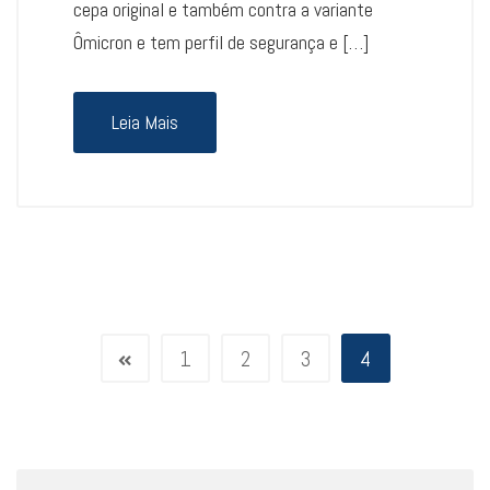
cepa original e também contra a variante
Ômicron e tem perfil de segurança e […]
Leia Mais
1
2
3
4