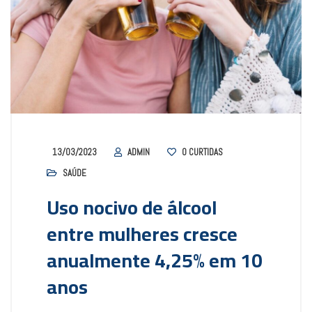
13/03/2023
ADMIN
0
CURTIDAS
SAÚDE
Uso nocivo de álcool
entre mulheres cresce
anualmente 4,25% em 10
anos