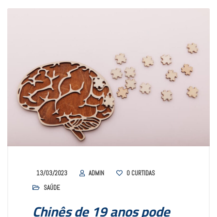
13/03/2023
ADMIN
0
CURTIDAS
SAÚDE
Chinês de 19 anos pode