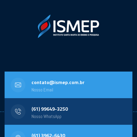
contato@ismep.com.br
Nosso Email
(61) 99649-3250
Nosso WhatsApp
(61) 3962-6430