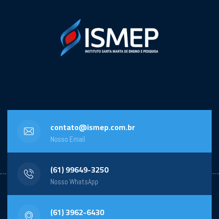
contato@ismep.com.br
Nosso Email
(61) 99649-3250
Nosso WhatsApp
(61) 3962-6430