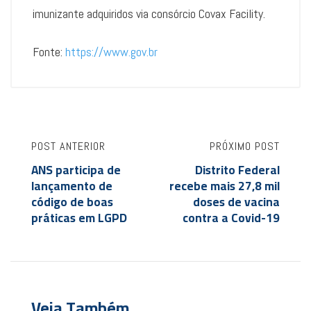
imunizante adquiridos via consórcio Covax Facility.
Fonte:
https://www.gov.br
POST ANTERIOR
PRÓXIMO POST
ANS participa de
Distrito Federal
lançamento de
recebe mais 27,8 mil
código de boas
doses de vacina
práticas em LGPD
contra a Covid-19
Veja Também