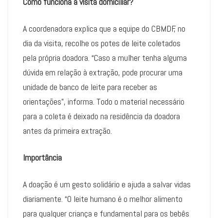
Como funciona a visita domiciliar?
A coordenadora explica que a equipe do CBMDF, no
dia da visita, recolhe os potes de leite coletados
pela própria doadora. “Caso a mulher tenha alguma
dúvida em relação à extração, pode procurar uma
unidade de banco de leite para receber as
orientações”, informa. Todo o material necessário
para a coleta é deixado na residência da doadora
antes da primeira extração.
Importância
A doação é um gesto solidário e ajuda a salvar vidas
diariamente. “O leite humano é o melhor alimento
para qualquer criança e fundamental para os bebês