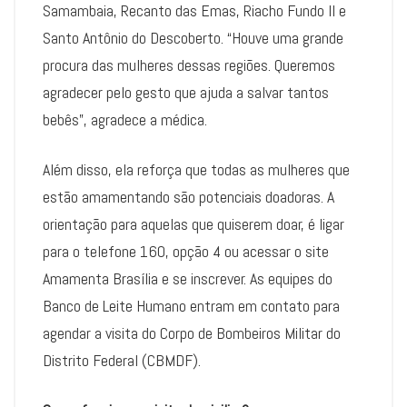
Samambaia, Recanto das Emas, Riacho Fundo II e
Santo Antônio do Descoberto. “Houve uma grande
procura das mulheres dessas regiões. Queremos
agradecer pelo gesto que ajuda a salvar tantos
bebês”, agradece a médica.
Além disso, ela reforça que todas as mulheres que
estão amamentando são potenciais doadoras. A
orientação para aquelas que quiserem doar, é ligar
para o telefone 160, opção 4 ou acessar o site
Amamenta Brasília e se inscrever. As equipes do
Banco de Leite Humano entram em contato para
agendar a visita do Corpo de Bombeiros Militar do
Distrito Federal (CBMDF).