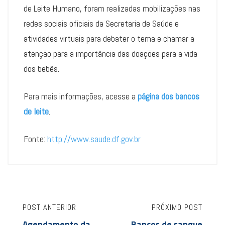
de Leite Humano, foram realizadas mobilizações nas
redes sociais oficiais da Secretaria de Saúde e
atividades virtuais para debater o tema e chamar a
atenção para a importância das doações para a vida
dos bebês.
Para mais informações, acesse a
página dos bancos
de leite
.
Fonte:
http://www.saude.df.gov.br
POST ANTERIOR
PRÓXIMO POST
Agendamento da
Bancos de sangue