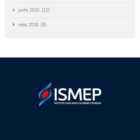
junho 2020
(12)
maio 2020
(5)