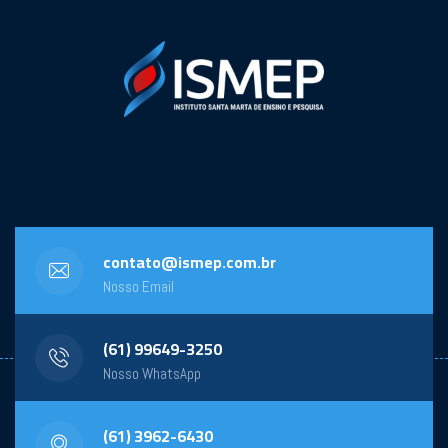
contato@ismep.com.br
Nosso Email
(61) 99649-3250
Nosso WhatsApp
(61) 3962-6430