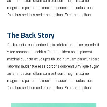
autem nostrum ullam cum est sunt magni maxime
magnis dis parturient montes, nascetur ridiculus mus
faucibus sed ibus sed eros dapibus. Exceros dapibus.
The Back Story
Perferendis repudiandae fugia rchitecto beatae reprederit
vitae recusandae debitis facere quidem animi placeat
maxime cuuntur at voluptatib uod numuam pariatur libero
laborum laudantue esse corporis dolorem! Similique fugiat
autem nostrum ullam cum est sunt magni maxime
magnis dis parturient montes, nascetur ridiculus mus
faucibus sed ibus sed eros dapibus. Exceros dapibus.