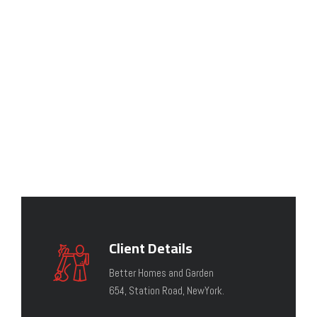
Client Details
Better Homes and Garden
654, Station Road, NewYork.