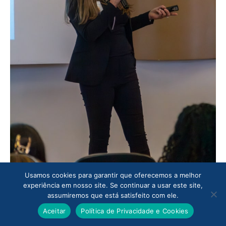
Usamos cookies para garantir que oferecemos a melhor
experiência em nosso site. Se continuar a usar este site,
assumiremos que está satisfeito com ele.
Aceitar
Política de Privacidade e Cookies